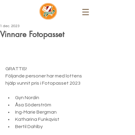
1 dec. 2023
Vinnare Fotopasset
GRATTIS!
Följande personer har med lottens 
hjälp vunnit pris i Fotopasset 2023
Gyn Nordin
Åsa Söderström
Ing-Marie Bergman
Katharina Funkqvist
Bertil Dahlby