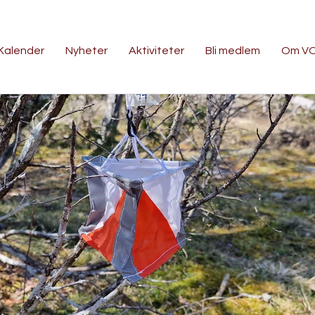
Kalender
Nyheter
Aktiviteter
Bli medlem
Om V