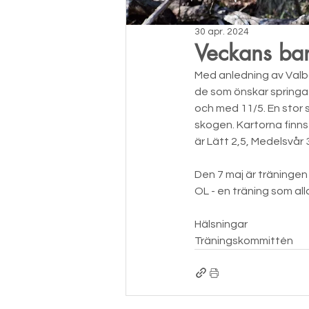
30 apr. 2024
Veckans ba
Med anledning av Valbo
de som önskar springa 
och med 11/5. En stor
skogen. Kartorna finns
är Lätt 2,5, Medelsvår
Den 7 maj är träningen
OL - en träning som al
Hälsningar
Träningskommittén