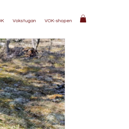
OK
Vokstugan
VOK-shopen