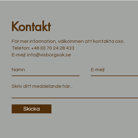
Kontakt
För mer information, välkommen att kontakta oss:
Telefon:
+46 (0) 70 24 28 433
E-mejl:
info@visborgsok.se
Skicka