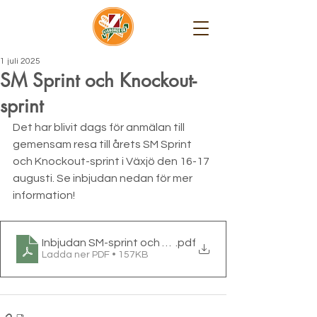
1 juli 2025
SM Sprint och Knockout-
sprint
Det har blivit dags för anmälan till 
gemensam resa till årets SM Sprint 
och Knockout-sprint i Växjö den 16-17 
augusti. Se inbjudan nedan för mer 
information!
Inbjudan SM-sprint och Knockout-sprint 16-17 august
.pdf
Ladda ner PDF • 157KB