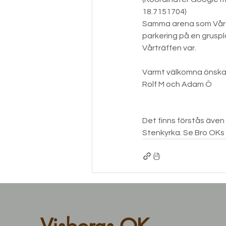
18.7151704)
Samma arena som Vårt
parkering på en gruspl
Vårträffen var.
Varmt välkomna önska
Rolf M och Adam Ö
Det finns förstås även t
Stenkyrka. Se Bro OKs 