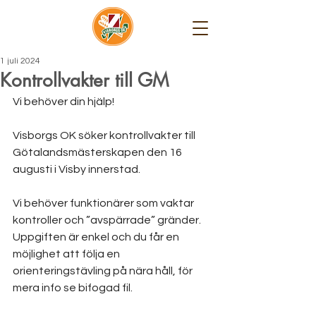
1 juli 2024
Kontrollvakter till GM
Vi behöver din hjälp!
Visborgs OK söker kontrollvakter till 
Götalandsmästerskapen den 16 
augusti i Visby innerstad.
Vi behöver funktionärer som vaktar 
kontroller och ”avspärrade” gränder. 
Uppgiften är enkel och du får en 
möjlighet att följa en 
orienteringstävling på nära håll, för 
mera info se bifogad fil.