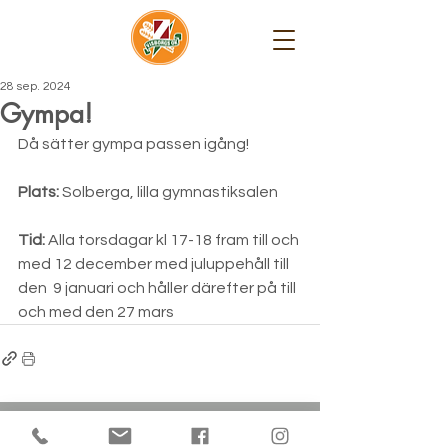
28 sep. 2024
Gympa!
Då sätter gympa passen igång!
Plats:
 Solberga, lilla gymnastiksalen
Tid: 
Alla torsdagar kl 17-18 fram till och 
med 12 december med juluppehåll till 
den  9 januari och håller därefter på till 
och med den 27 mars
Visborgs OK