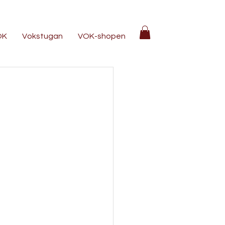
OK
Vokstugan
VOK-shopen