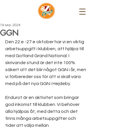
19 sep. 2024
GGN
Den 22:e -27:e oktober har vi en viktig 
arbetsuppgift i klubben, att hjälpa till 
med Gotland Grand National. I 
skrivande stund är det inte 100% 
säkert att det blir något GGN i år, men 
vi förbereder oss för att vi skall vara 
med på det nya GGN i Hejdeby.
Endurot är en aktivitet som bringar 
god inkomst till klubben. Vi behöver 
alla hjälpas åt, med detta och det 
finns många arbetsuppgifter och 
tider att välja mellan.