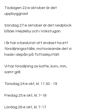
Tisdagen 22:e oktober är det 
uppbyggnad
Söndag 27:e oktober är det nedplock 
både i Hejdeby och i Vokstugan.
I år har vi beslutat att endast ha ett 
försäljningsställe, motsvarande det vi 
hade i depån på Toftaskjutfält.
Vi har försäljning av kaffe, korv, mm, 
samt grill:
Torsdag 24:e okt, kl. 11:30 - 19
Fredag 25:e okt, kl. 7-18
Lördag 26:e okt, kl. 7-17