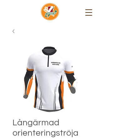
Långärmad
orienteringströja