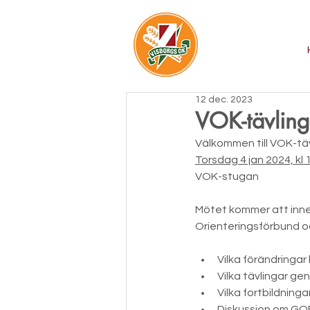
12 dec. 2023
VOK-tävlin
Välkommen till VOK-t
Torsdag 4 jan 2024, kl 
VOK-stugan
Mötet kommer att inne
Orienteringsförbund och
Vilka förändringar
Vilka tävlingar ge
Vilka fortbildninga
Diskussion om GOF