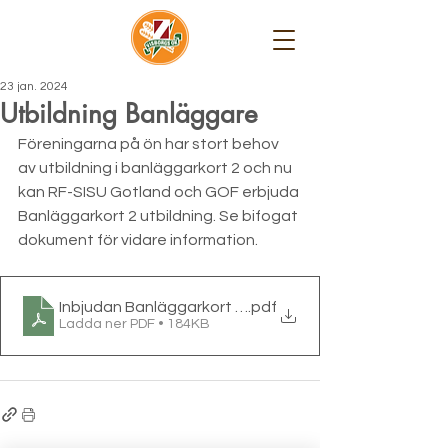
23 jan. 2024
Utbildning Banläggare
Föreningarna på ön har stort behov 
av utbildning i banläggarkort 2 och nu 
kan RF-SISU Gotland och GOF erbjuda 
Banläggarkort 2 utbildning. Se bifogat 
dokument för vidare information.
Inbjudan Banläggarkort 2 utbildning
.pdf
Ladda ner PDF • 184KB