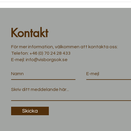
Kontakt
För mer information, välkommen att kontakta oss:
Telefon:
+46 (0) 70 24 28 433
E-mejl:
info@visborgsok.se
Skicka