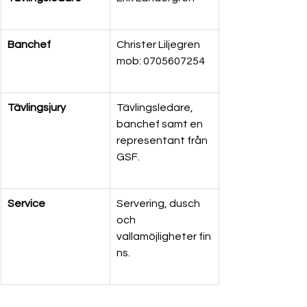
Banchef
Christer Liljegren  
mob: 0705607254 
Tävlingsjury
Tävlingsledare, 
banchef samt en 
representant från 
GSF. 
Service
Servering, dusch 
och 
vallamöjligheter fin
ns. 