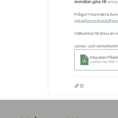
Anmälan görs till:
anna
Frågor? Kontakta Anna
mikaelaronnback@gma
Välkomna till ännu en 
Junior- och seniorkom
Inbjudan Påsk
Ladda ner PDF 