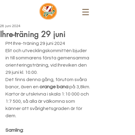
28 juni 2024
Ihre-träning 29 juni
PM Ihre-träning 29 juni 2024
Elit och utvecklingskommittén bjuder 
in till sommarens första gemensamma 
orienteringsträning, vid Ihreviken den 
29 juni kl. 10.00.
Det finns denna gång, förutom svåra 
banor, även en 
orange bana
 på 3,8km. 
Kartor är utskrivna i skala 1:10 000 och 
1:7 500, så alla är välkomna som 
känner att svårighetsgraden är för 
dem.
Samling
: 