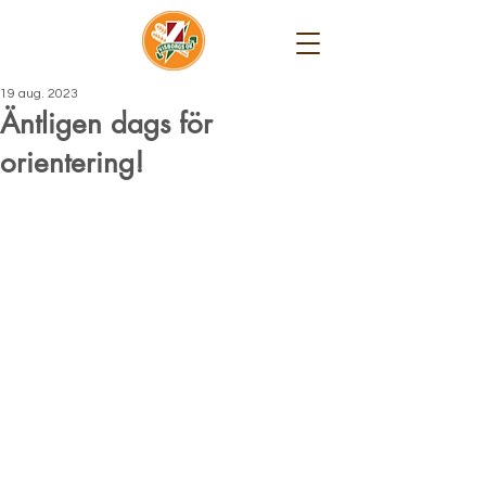
19 aug. 2023
Äntligen dags för
orientering!