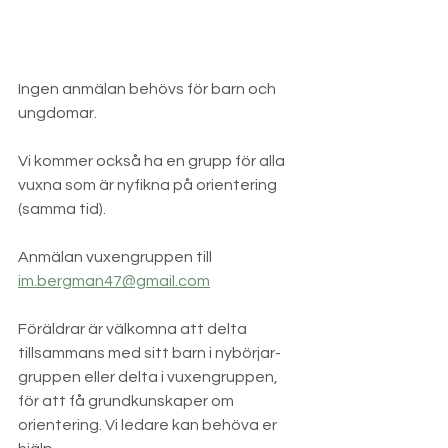
Ingen anmälan behövs för barn och 
ungdomar.
Vi kommer också ha en grupp för alla 
vuxna som är nyfikna på orientering 
(samma tid). 
Anmälan vuxengruppen till 
im.bergman47@gmail.com
Föräldrar är välkomna att delta 
tillsammans med sitt barn i nybörjar-
gruppen eller delta i vuxengruppen, 
för att få grundkunskaper om 
orientering. Vi ledare kan behöva er 