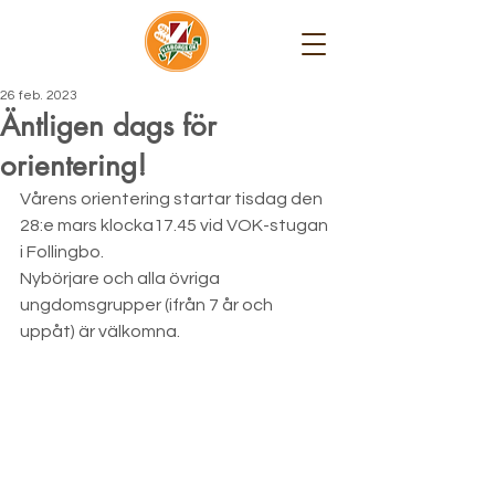
26 feb. 2023
Äntligen dags för
orientering!
Vårens orientering startar tisdag den 
28:e mars klocka17.45 vid VOK-stugan 
i Follingbo.
Nybörjare och alla övriga 
ungdomsgrupper (ifrån 7 år och 
uppåt) är välkomna.